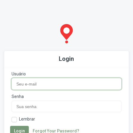
Login
Usuário
Senha
Lembrar
Login
Forgot Your Password?